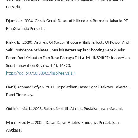
Persada.
Djumidar. 2004. Gerak-Gerak Dasar Atletik dalam Bermain. Jakarta:PT
RajaGrafindo Persada.
Rizky, E. (2020). Analysis Of Soccer Shooting Skills: Effects Of Power And
Self-Confidence Athletes.: Analisis Keterampilan Shooting Sepak Bola:
Peran Dari Kekuatan Dan Rasa Percaya Diri Atlet. INSPIREE: Indonesian
Sport Innovation Review, 1(1), 16–23.
https://doi.org/10.53905/inspiree.v1i1.4
Hanif, Achmad Sofyan. 2011. Kepelatihan Dasar Sepak Takraw. Jakarta:
Bumi Timur Jaya
Guthrie, Mark. 2003. Sukses Melatih Atletik. Pustaka Ihsan Madani.
Mane, Fred Mc. 2008. Dasar Dasar Atletik. Bandung: Percetakan
Angkasa.