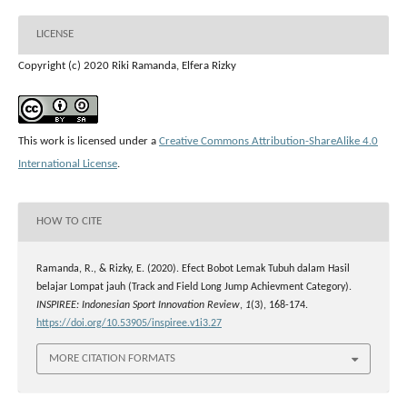
LICENSE
Copyright (c) 2020 Riki Ramanda, Elfera Rizky
This work is licensed under a
Creative Commons Attribution-ShareAlike 4.0
International License
.
HOW TO CITE
Ramanda, R., & Rizky, E. (2020). Efect Bobot Lemak Tubuh dalam Hasil
belajar Lompat jauh (Track and Field Long Jump Achievment Category).
INSPIREE: Indonesian Sport Innovation Review
,
1
(3), 168-174.
https://doi.org/10.53905/inspiree.v1i3.27
MORE CITATION FORMATS