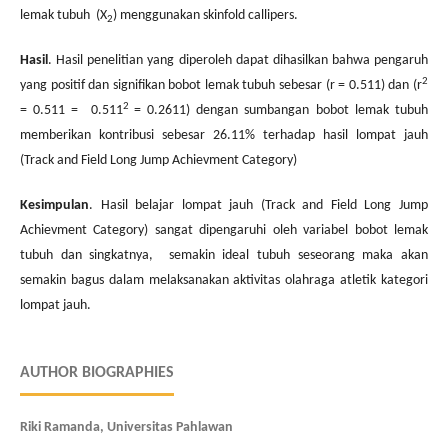
lemak tubuh (X
) menggunakan skinfold callipers.
2
Hasil
. Hasil penelitian yang diperoleh dapat dihasilkan bahwa pengaruh
2
yang positif dan signifikan bobot lemak tubuh sebesar (r = 0.511) dan (r
2
= 0.511 = 0.511
= 0.2611) dengan sumbangan bobot lemak tubuh
memberikan kontribusi sebesar 26.11% terhadap hasil lompat jauh
(Track and Field Long Jump Achievment Category)
Kesimpulan
. Hasil belajar lompat jauh (Track and Field Long Jump
Achievment Category) sangat dipengaruhi oleh variabel bobot lemak
tubuh dan singkatnya, semakin ideal tubuh seseorang maka akan
semakin bagus dalam melaksanakan aktivitas olahraga atletik kategori
lompat jauh.
AUTHOR BIOGRAPHIES
Riki Ramanda, Universitas Pahlawan