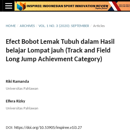
HOME
/
ARCHIVES
/
VOL. 1 NO. 3 (2020): SEPTEMBER
/
Articles
Efect Bobot Lemak Tubuh dalam Hasil
belajar Lompat jauh (Track and Field
Long Jump Achievment Category)
Riki Ramanda
Universitas Pahlawan
Elfera Rizky
Universitas Pahlawan
DOI:
https://doi.org/10.53905/inspiree.v1i3.27