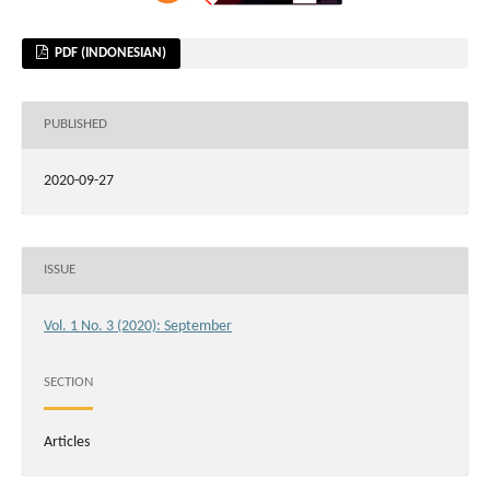
PDF (INDONESIAN)
PUBLISHED
2020-09-27
ISSUE
Vol. 1 No. 3 (2020): September
SECTION
Articles